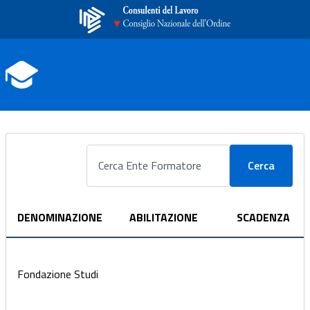
Cerca
DENOMINAZIONE
ABILITAZIONE
SCADENZA
Fondazione Studi